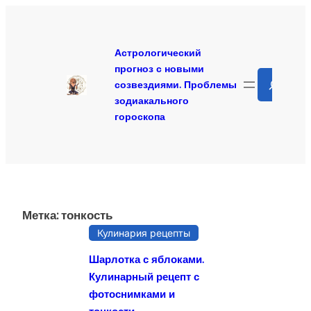
Перейти
к
содержимому
Астрологический
прогноз с новыми
Search
созвездиями. Проблемы
зодиакального
гороскопа
Метка:
тонкость
Кулинария рецепты
Шарлотка с яблоками.
Кулинарный рецепт с
фотоснимками и