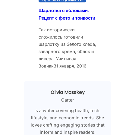
Шарлотка с яблоками.
Рецепт с фото и тонкости
Так исторически
сложилось готовили
шарлотку из белого хлеба,
заварного крема, яблок и
ликера. Учитывая
Зодиак
31 января, 2016
Olivia Masskey
Carter
is a writer covering health, tech,
lifestyle, and economic trends. She
loves crafting engaging stories that
inform and inspire readers.