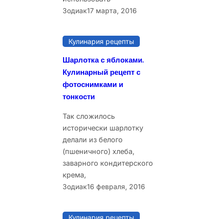
Зодиак
17 марта, 2016
Кулинария рецепты
Шарлотка с яблоками.
Кулинарный рецепт с
фотоснимками и
тонкости
Так сложилось
исторически шарлотку
делали из белого
(пшеничного) хлеба,
заварного кондитерского
крема,
Зодиак
16 февраля, 2016
Кулинария рецепты