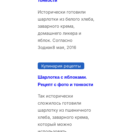
тонкости
Исторически готовили
шарлотки из белого хлеба,
заварного крема,
домашнего ликера и
яблок. Согласно
Зодиак
8 мая, 2016
Кулинария рецепты
Шарлотка с яблоками.
Рецепт с фото и тонкости
Так исторически
сложилось готовили
шарлотку из пшеничного
хлеба, заварного крема,
который можно
использовать