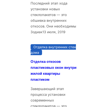
Последний этап хода
установки новых
стеклопакетов — это
обшивка внутренних
откосов. Они необходимы
Зодиак
13 июля, 2019
Отделка внутренних стен
дома
Отделка откосов
пластиковых окон внутри
жилой квартиры
пластиком
Завершающий этап
процесса установки
современных
стеклопакетов — это