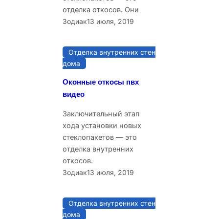
отделка откосов. Они
Зодиак
13 июля, 2019
Отделка внутренних стен
дома
Оконные откосы пвх
видео
Заключительный этап
хода установки новых
стеклопакетов — это
отделка внутренних
откосов.
Зодиак
13 июля, 2019
Отделка внутренних стен
дома