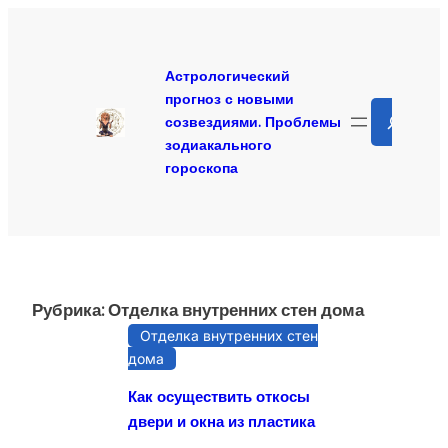
Перейти
к
содержимому
Астрологический
прогноз с новыми
Search
созвездиями. Проблемы
зодиакального
гороскопа
Рубрика:
Отделка внутренних стен дома
Отделка внутренних стен
дома
Как осуществить откосы
двери и окна из пластика