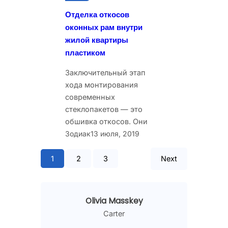
Отделка откосов
оконных рам внутри
жилой квартиры
пластиком
Заключительный этап
хода монтирования
современных
стеклопакетов — это
обшивка откосов. Они
Зодиак
13 июля, 2019
1
2
3
Next
Olivia Masskey
Carter