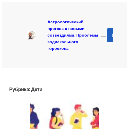
Перейти
к
содержимому
Астрологический
прогноз с новыми
Search
созвездиями. Проблемы
зодиакального
гороскопа
Рубрика:
Дети