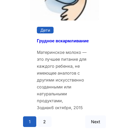
Дети
Грудное вскармливание
Материнское молоко —
это лучшее питание для
каждого ребенка, не
имеющее аналогов с
другими искусственно
созданными или
натуральными
продуктами,
Зодиак
6 октября, 2015
1
2
Next