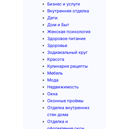
Бизнес и услуги
Внутренняя отделка
Дети
Дом и Быт
Женская психология
Здоровое питание
Здоровье
Зодиакальный круг
Красота
Кулинария рецепты
Мебель
Мода
Недвижимость
Окна
Оконные проёмы
Отделка внутренних
стен дома
Отделка и
оформление окон