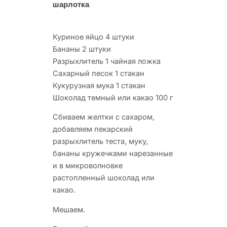
шарлотка
Куриное яйцо 4 штуки
Бананы 2 штуки
Разрыхлитель 1 чайная ложка
Сахарный песок 1 стакан
Кукурузная мука 1 стакан
Шоколад темный или какао 100 г
Сбиваем желтки с сахаром,
добавляем пекарский
разрыхлитель теста, муку,
бананы кружечками нарезанные
и в микроволновке
растопленный шоколад или
какао.
Мешаем.