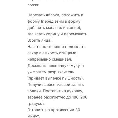
ложки
Нарезать яблоки, положить в
форму (перед этим в форму
добавить масло оливковое),
засыпать корицу и перемешать.
Взбить яйца.
Начать постепенно подсыпать
сахар в емкость с яйцами,
непрерывно смешивая.
Досыпать пшеничную муку, а
уже затем разрыхлитель
(придает выпечке пышность).
Получившейся массой залить
яблоки. Поставить в духовку,
заранее разогретую до 180-200
градусов.
Готовить на протяжении 30
минут.