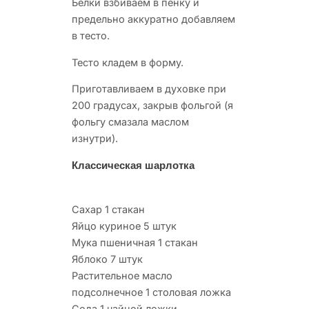
Белки взбиваем в пенку и
предельно аккуратно добавляем
в тесто.
Тесто кладем в форму.
Приготавливаем в духовке при
200 градусах, закрыв фольгой (я
фольгу смазала маслом
изнутри).
Классическая шарлотка
Сахар 1 стакан
Яйцо куриное 5 штук
Мука пшеничная 1 стакан
Яблоко 7 штук
Растительное масло
подсолнечное 1 столовая ложка
Сода 1 чайной ложки