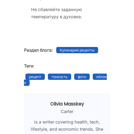
Не сбавляйте заданную
температуру в духовке.
Раздел блога:
Кулинария рецепты
Теги:
рецепт
тонкость
фото
яблок
о
Olivia Masskey
Carter
is a writer covering health, tech,
lifestyle, and economic trends. She