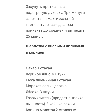
Засунуть противень в
подогретую духовку. Три минуты
запекать на максимальной
температуре, вслед за тем
понизить до средней и выпекать
25 минут.
Шарлотка с кислыми яблоками
и корицей
Сахар 1 стакан
Куриное яйцо 4 штуки
Мука пшеничная 1 стакан
Морская соль щепотка
Яблоко 3 штуки
Разрыхлитель (придает выпечке
пышность) 2 чайные ложки
Корица молотая 2 столовые