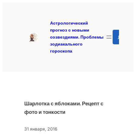
Перейти
к
содержимому
Астрологический
прогноз с новыми
Search
созвездиями. Проблемы
зодиакального
гороскопа
Шарлотка с яблоками. Рецепт с
фото и тонкости
31 января, 2016