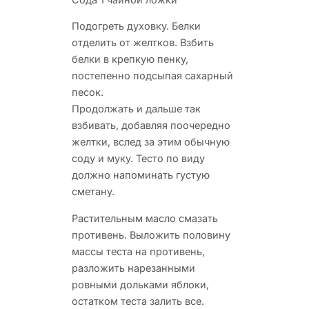
Подогреть духовку. Белки
отделить от желтков. Взбить
белки в крепкую пенку,
постепенно подсыпая сахарный
песок.
Продолжать и дальше так
взбивать, добавляя поочередно
желтки, вслед за этим обычную
соду и муку. Тесто по виду
должно напоминать густую
сметану.
Растительным масло смазать
противень. Выложить половину
массы теста на противень,
разложить нарезанными
ровными дольками яблоки,
остатком теста залить все.