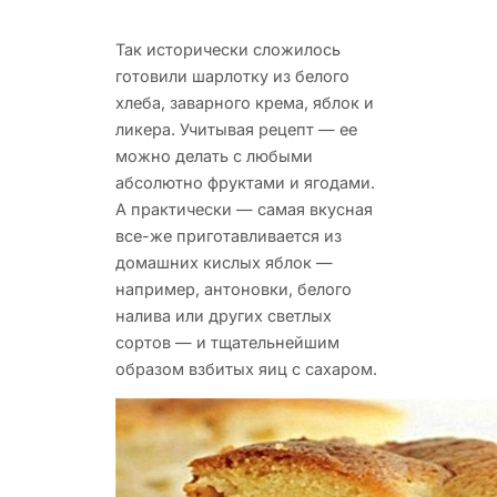
Так исторически сложилось
готовили шарлотку из белого
хлеба, заварного крема, яблок и
ликера. Учитывая
рецепт — ее
можно делать с любыми
абсолютно фруктами и ягодами.
А практически — самая вкусная
все-же приготавливается из
домашних кислых яблок —
например, антоновки, белого
налива или других светлых
сортов — и тщательнейшим
образом взбитых яиц с сахаром.