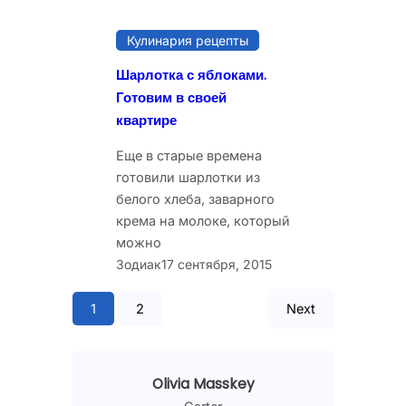
Кулинария рецепты
Шарлотка с яблоками.
Готовим в своей
квартире
Еще в старые времена
готовили шарлотки из
белого хлеба, заварного
крема на молоке, который
можно
Зодиак
17 сентября, 2015
1
2
Next
Olivia Masskey