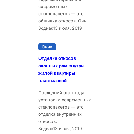
современных
стеклопакетов — это
обшивка откосов. Они
Зодиак
13 июля, 2019
Окна
Отделка откосов
оконных рам внутри
жилой квартиры
пластмассой
Последний этап хода
установки современных
стеклопакетов — это
отделка внутренних
откосов.
Зодиак
13 июля, 2019