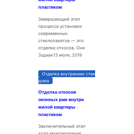
пластиком
Завершающий этап
процесса установки
современных
стеклопакетов — это
отделка откосов. Они
Зодиак
13 июля, 2019
Отделка внутренних стен
дома
Отделка откосов
оконных рам внутри
жилой квартиры
пластиком
Заключительный этап
хода монтирования