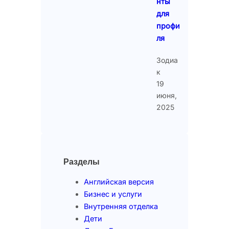
нты
для
профи
ля
Зодиа
к
19
июня,
2025
Разделы
Английская версия
Бизнес и услуги
Внутренняя отделка
Дети