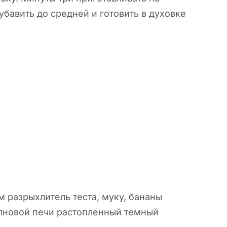
бавить до средней и готовить в духовке
 разрыхлитель теста, муку, бананы
лновой печи растопленный темный