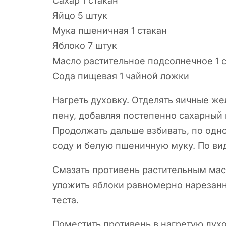
Сахар 1 стакан
Яйцо 5 штук
Мука пшеничная 1 стакан
Яблоко 7 штук
Масло растительное подсолнечное 1 
Сода пищевая 1 чайной ложки
Нагреть духовку. Отделять яичные же
пену, добавляя постепенно сахарный 
Продолжать дальше взбивать, по одн
соду и белую пшеничную муку. По ви
Смазать противень растительным масл
уложить яблоки равномерно нарезанн
теста.
Поместить противень в нагретую духо