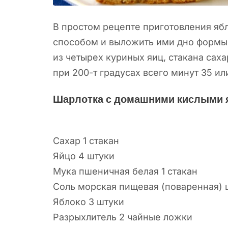
В простом рецепте приготовления яб
способом и выложить ими дно формы 
из четырех куриных яиц, стакана саха
при 200-т градусах всего минут 35 ил
Шарлотка с домашними кислыми 
Сахар 1 стакан
Яйцо 4 штуки
Мука пшеничная белая 1 стакан
Соль морская пищевая (поваренная) 
Яблоко 3 штуки
Разрыхлитель 2 чайные ложки