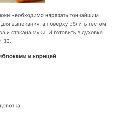
локи необходимо нарезать тончайшим
для выпекания, а поверху облить тестом
ра и стакана муки. И готовить в духовке
и 30.
яблоками и корицей
щепотка