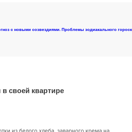
гноз с новыми созвездиями. Проблемы зодиакального горос
 в своей квартире
тки из белого хлеба, заварного крема на