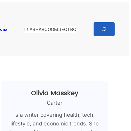
Search
копа
ГЛАВНАЯ
СООБЩЕСТВО
Olivia Masskey
Carter
is a writer covering health, tech,
lifestyle, and economic trends. She