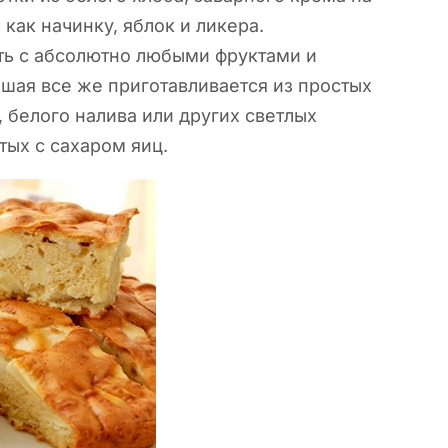
как начинку, яблок и ликера.
ть с абсолютно любыми фруктами и
йшая все же приготавливается из простых
 белого налива или других светлых
тых с сахаром яиц.