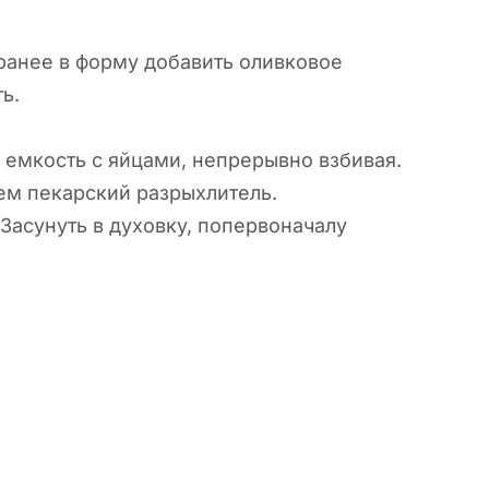
ранее в форму добавить оливковое
ь.
в емкость с яйцами, непрерывно взбивая.
ем пекарский разрыхлитель.
Засунуть в духовку, попервоначалу