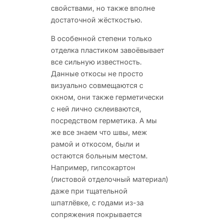
свойствами, но также вполне
достаточной жёсткостью.
В особенной степени только
отделка пластиком завоёвывает
все сильную известность.
Данные откосы не просто
визуально совмещаются с
окном, они также герметически
с ней лично склеиваются,
посредством герметика. А мы
же все знаем что швы, меж
рамой и откосом, были и
остаются больным местом.
Например, гипсокартон
(листовой отделочный материал)
даже при тщательной
шпатлёвке, с годами из-за
сопряжения покрывается