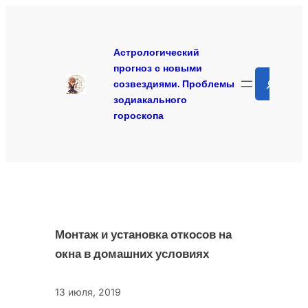
Перейти
к
содержимому
Астрологический
прогноз с новыми
Search
созвездиями. Проблемы
зодиакального
гороскопа
Монтаж и установка откосов на
окна в домашних условиях
13 июля, 2019