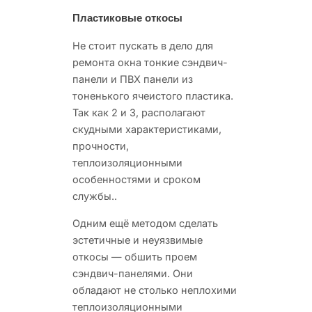
Пластиковые откосы
Не стоит пускать в дело для
ремонта окна тонкие сэндвич-
панели и ПВХ панели из
тоненького ячеистого пластика.
Так как 2 и 3, располагают
скудными характеристиками,
прочности,
теплоизоляционными
особенностями и сроком
службы..
Одним ещё методом сделать
эстетичные и неуязвимые
откосы — обшить проем
сэндвич-панелями. Они
обладают не столько неплохими
теплоизоляционными