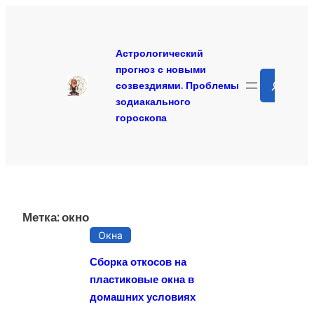
Перейти
к
содержимому
Астрологический
прогноз с новыми
Search
созвездиями. Проблемы
зодиакального
гороскопа
Метка:
окно
Окна
Сборка откосов на
пластиковые окна в
домашних условиях