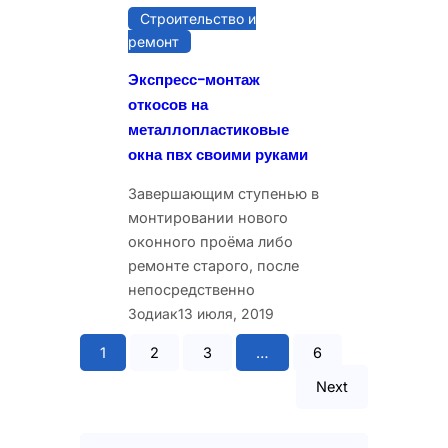
Строительство и
ремонт
Экспресс-монтаж
откосов на
металлопластиковые
окна пвх своими руками
Завершающим ступенью в
монтировании нового
оконного проёма либо
ремонте старого, после
непосредственно
Зодиак
13 июля, 2019
1
2
3
…
6
Next