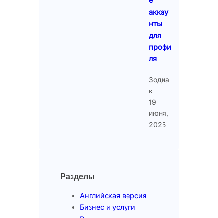
е
аккау
нты
для
профи
ля
Зодиа
к
19
июня,
2025
Разделы
Английская версия
Бизнес и услуги