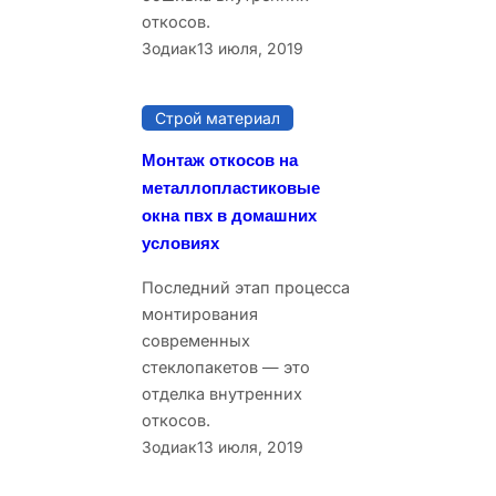
откосов.
Зодиак
13 июля, 2019
Строй материал
Монтаж откосов на
металлопластиковые
окна пвх в домашних
условиях
Последний этап процесса
монтирования
современных
стеклопакетов — это
отделка внутренних
откосов.
Зодиак
13 июля, 2019