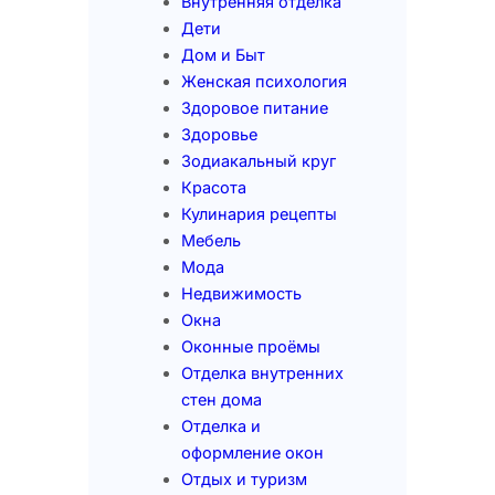
Внутренняя отделка
Дети
Дом и Быт
Женская психология
Здоровое питание
Здоровье
Зодиакальный круг
Красота
Кулинария рецепты
Мебель
Мода
Недвижимость
Окна
Оконные проёмы
Отделка внутренних
стен дома
Отделка и
оформление окон
Отдых и туризм