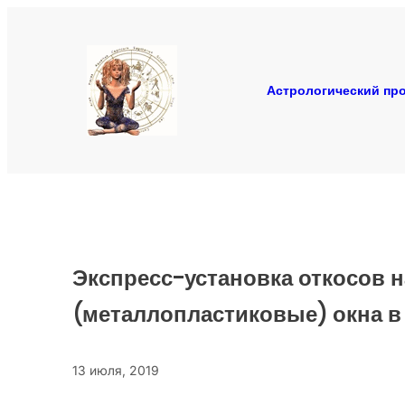
Перейти
к
содержимому
Астрологический про
Экспресс-установка откосов 
(металлопластиковые) окна в
13 июля, 2019