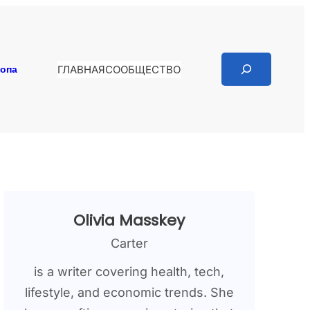
Search
копа
ГЛАВНАЯ
СООБЩЕСТВО
Olivia Masskey
Carter
is a writer covering health, tech,
lifestyle, and economic trends. She