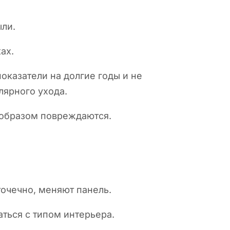
ыли.
ах.
оказатели на долгие годы и не
лярного ухода.
 образом повреждаются.
точечно, меняют панель.
ться с типом интерьера.