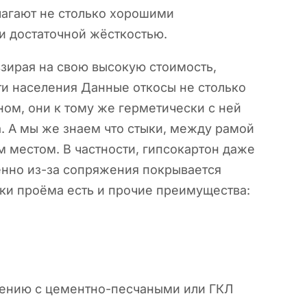
лагают не столько хорошими
и достаточной жёсткостью.
зирая на свою высокую стоимость,
ти населения Данные откосы не столько
ом, они к тому же герметически с ней
а. А мы же знаем что стыки, между рамой
м местом. В частности, гипсокартон даже
енно из-за сопряжения покрывается
ки проёма есть и прочие преимущества:
нению с цементно-песчаными или ГКЛ