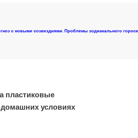
гноз с новыми созвездиями. Проблемы зодиакального горос
на пластиковые
 домашних условиях