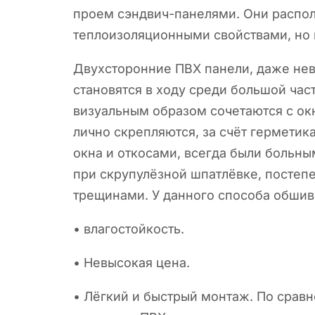
проем сэндвич-панелями. Они распо
теплоизоляционными свойствами, но 
Двухсторонние ПВХ панели, даже нев
становятся в ходу среди большой час
визуальным образом сочетаются с окн
лично скрепляются, за счёт герметик
окна и откосами, всегда были больны
при скрупулёзной шпатлёвке, постеп
трещинами. У данного способа обшив
• влагостойкость.
• Невысокая цена.
• Лёгкий и быстрый монтаж. По срав