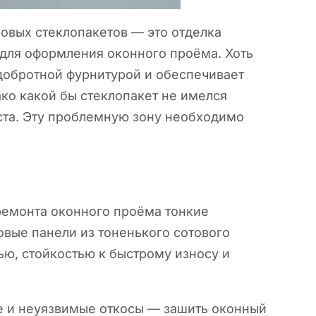
овых стеклопакетов — это отделка
 для оформления оконного проёма. Хоть
добротной фурнитурой и обеспечивает
ко какой бы стеклопакет не имелся
еста. Эту проблемную зону необходимо
ремонта оконного проёма тонкие
овые панели из тоненького сотового
ью, стойкостью к быстрому износу и
е и неуязвимые откосы — зашить оконный