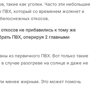
в, такие как уголки. Часто эти небольшие
о ПВХ, который со временем жолкнет и
 белоснежных откосов.
 откосов не прибавились к тому же
брать ПВХ, оперируя 2 главными
ны из первичного ПВХ. Вот только такие
в случае разогреве на солнце и даже не
или менее жирным. Это может помочь