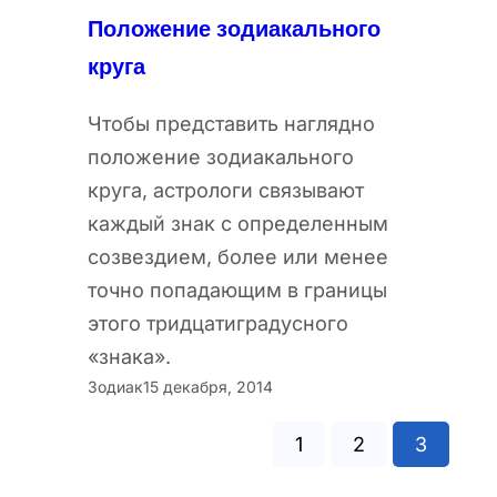
Положение зодиакального
круга
Чтобы представить наглядно
положение зодиакального
круга, астрологи связывают
каждый знак с определенным
созвездием, более или менее
точно попадающим в границы
этого тридцатиградусного
«знака».
Зодиак
15 декабря, 2014
1
2
3