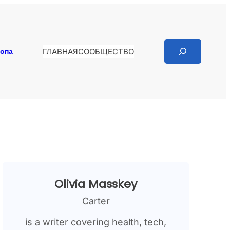
Search
копа
ГЛАВНАЯ
СООБЩЕСТВО
Olivia Masskey
Carter
is a writer covering health, tech,