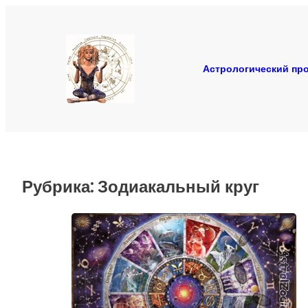
Перейти
к
содержимому
Астрологический про
Рубрика:
Зодиакальный круг