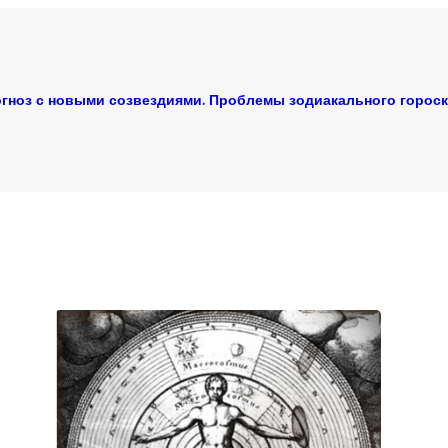
гноз с новыми созвездиями. Проблемы зодиакального горос