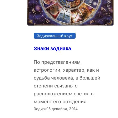
Зодиакальный круг
Знаки зодиака
По представлениям
астрологии, характер, как и
судьба человека, в большей
степени связаны с
расположением светил в
момент его рождения.
Зодиак
15 декабря, 2014