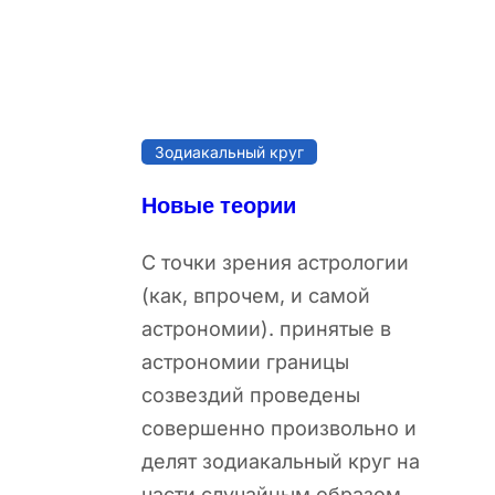
Зодиакальный круг
Новые теории
С точки зрения астрологии
(как, впрочем, и самой
астрономии). принятые в
астрономии границы
созвездий проведены
совершенно произвольно и
делят зодиакальный круг на
части случайным образом.