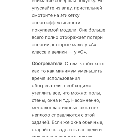
внимание совершая покупку. Не
упускайте из виду, пристальней
смотрите на этикетку
энергоэффективности
покупаемой модели. Она больше
всего полно отображает потери
энергии, которые малы у «А»
класса и велики — у «G».
Обогреватели
. С тем, чтобы хоть
как-то как минимум уменьшить
время использования
обогревателя, необходимо
утеплить все, что можно: полы,
стены, окна и т.д. Несомненно,
металлопластиковые окна пвх
неплохо справляются с этой
задачей. Если же окна обычные,
старайтесь заделать все щели и
трещинки в оконных рамах.