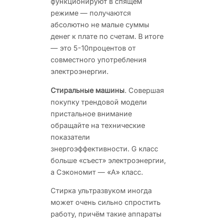
функционируют в спящем
режиме — получаются
абсолютно не малые суммы
денег к плате по счетам. В итоге
— это 5-10процентов от
совместного употребления
электроэнергии.
Стиральные машины
. Совершая
покупку трендовой модели
пристальное внимание
обращайте на технические
показатели
знергоэффективности. G класс
больше «съест» электроэнергии,
а Сэкономит — «А» класс.
Стирка ультразвуком иногда
может очень сильно спростить
работу, причём такие аппараты