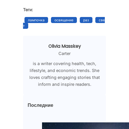
Теги:
лампочка
освящение
раз
све
т
Olivia Masskey
Carter
is a writer covering health, tech,
lifestyle, and economic trends. She
loves crafting engaging stories that
inform and inspire readers.
Последние