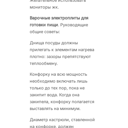
Желательное использовать
мониторы жк.
Варочные электроплиты для
готовки пищи
. Руководящие
общие советы:
Днища посуды должны
прилегать к элементам нагрева
плотно: зазоры препятствуют
теплообмену.
Конфорку на всю мощность
необходимо включать лишь
только до тех пор, пока не
закипит вода. Когда она
закипела, конфорку полагается
выставлять на минимум.
Диаметр кастрюли, ставленной
на конфорке, должен