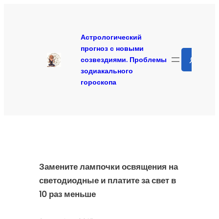
Перейти
к
содержимому
Астрологический
прогноз с новыми
Search
созвездиями. Проблемы
зодиакального
гороскопа
Замените лампочки освящения на
светодиодные и платите за свет в
10 раз меньше