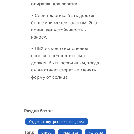
опираясь два совета:
• Слой пластика быть должен
более или менее толстым. Это
повышает устойчивость к
износу.
• ПВХ из коего исполнены
панели, предпочтительно
должен быть первичным, тогда
он не станет сгорать и менять
форму от солнца.
Раздел блога:
Отделка внутренних стен дома
Теги:
откос
пластика
условие