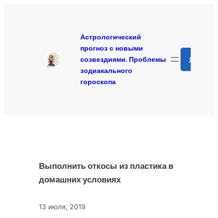
Перейти
к
содержимому
Астрологический
прогноз с новыми
Search
созвездиями. Проблемы
зодиакального
гороскопа
Выполнить откосы из пластика в
домашних условиях
13 июля, 2019