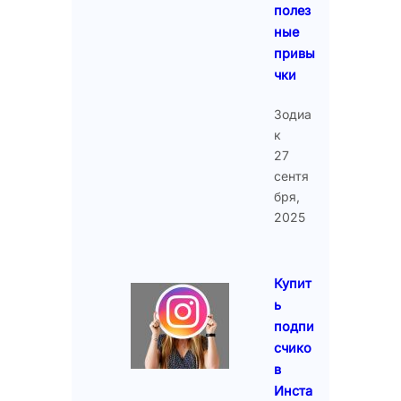
полез
ные
привы
чки
Зодиа
к
27
сентя
бря,
2025
Купит
ь
подпи
счико
в
Инста