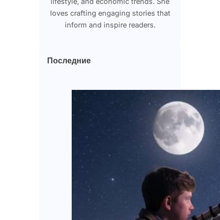
lifestyle, and economic trends. She
loves crafting engaging stories that
inform and inspire readers.
Последние