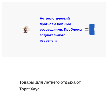
Перейти
к
содержимому
Астрологический
прогноз с новыми
Search
созвездиями. Проблемы
зодиакального
гороскопа
Товары для летнего отдыха от
Торг-Хаус