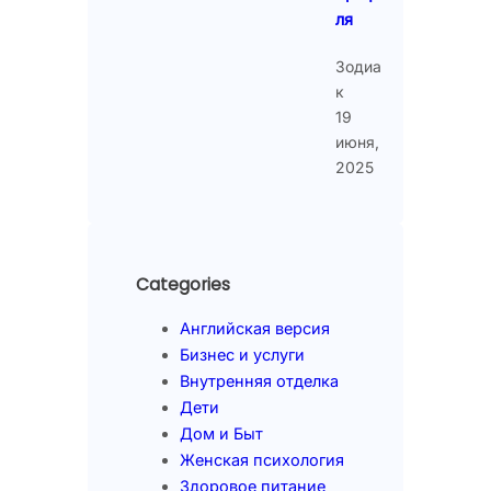
ля
Зодиа
к
19
июня,
2025
Categories
Английская версия
Бизнес и услуги
Внутренняя отделка
Дети
Дом и Быт
Женская психология
Здоровое питание