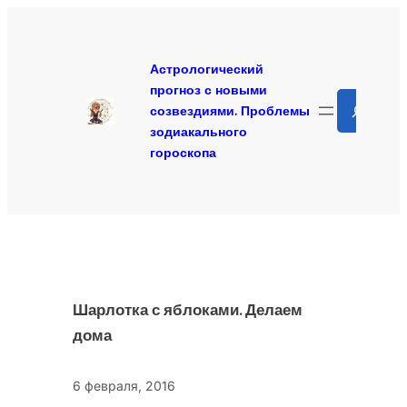
Перейти
к
содержимому
Астрологический
прогноз с новыми
Search
созвездиями. Проблемы
зодиакального
гороскопа
Шарлотка с яблоками. Делаем
дома
6 февраля, 2016