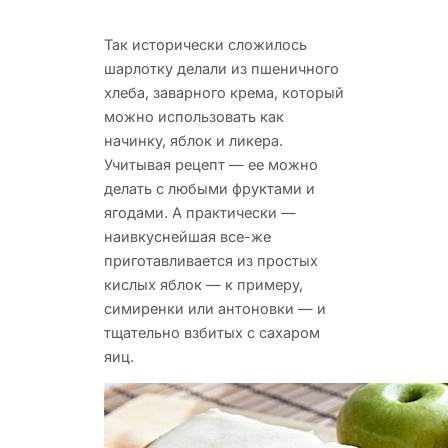
Так исторически сложилось
шарлотку делали из пшеничного
хлеба, заварного крема, который
можно использовать
как
начинку, яблок и ликера.
Учитывая рецепт — ее можно
делать с любыми фруктами и
ягодами. А практически —
наивкуснейшая все-же
приготавливается из простых
кислых яблок — к примеру,
симиренки или антоновки — и
тщательно взбитых с сахаром
яиц.