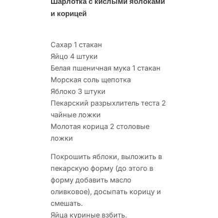
Шарлотка с кислыми яблоками
и корицей
Сахар 1 стакан
Яйцо 4 штуки
Белая пшеничная мука 1 стакан
Морская соль щепотка
Яблоко 3 штуки
Пекарский разрыхлитель теста 2
чайные ложки
Молотая корица 2 столовые
ложки
Покрошить яблоки, выложить в
пекарскую форму (до этого в
форму добавить масло
оливковое), досыпать корицу и
смешать.
Яйца куриные взбить.