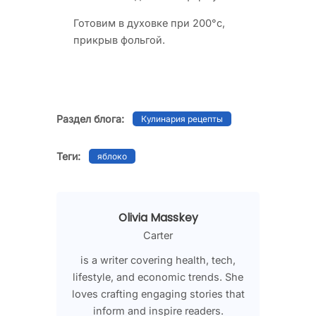
Готовим в духовке при 200°c,
прикрыв фольгой.
Раздел блога:
Кулинария рецепты
Теги:
яблоко
Olivia Masskey
Carter
is a writer covering health, tech,
lifestyle, and economic trends. She
loves crafting engaging stories that
inform and inspire readers.