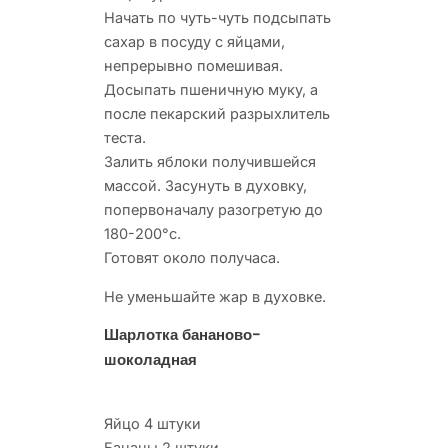
Начать по чуть-чуть подсыпать
сахар в посуду с яйцами,
непрерывно помешивая.
Досыпать пшеничную муку, а
после пекарский разрыхлитель
теста.
Залить яблоки получившейся
массой. Засунуть в духовку,
попервоначалу разогретую до
180-200°с.
Готовят около получаса.
Не уменьшайте жар в духовке.
Шарлотка бананово-
шоколадная
Яйцо 4 штуки
Бананы 2 штуки