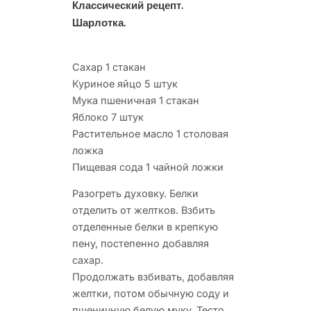
Классический рецепт.
Шарлотка.
Сахар 1 стакан
Куриное яйцо 5 штук
Мука пшеничная 1 стакан
Яблоко 7 штук
Растительное масло 1 столовая
ложка
Пищевая сода 1 чайной ложки
Разогреть духовку. Белки
отделить от желтков. Взбить
отделенные белки в крепкую
пену, постепенно добавляя
сахар.
Продолжать взбивать, добавляя
желтки, потом обычную соду и
пшеничную белую муку. Тесто