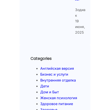
Зодиа
к
19
июня,
2025
Categories
Английская версия
Бизнес и услуги
Внутренняя отделка
Дети
Дом и Быт
Женская психология
Здоровое питание
Здоровье