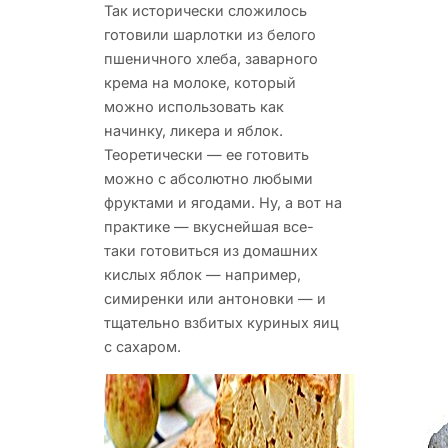
Так исторически сложилось
готовили шарлотки из белого
пшеничного хлеба, заварного
крема на молоке,
который
можно использовать как
начинку, ликера и яблок.
Теоретически — ее готовить
можно с абсолютно любыми
фруктами и ягодами. Ну, а вот на
практике — вкуснейшая все-
таки готовиться из домашних
кислых яблок — например,
симиренки или антоновки — и
тщательно взбитых куриных яиц
с сахаром.