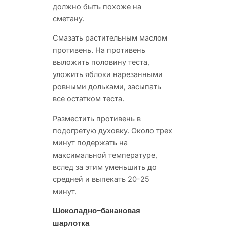
должно быть похоже на
сметану.
Смазать растительным маслом
противень. На противень
выложить половину теста,
уложить яблоки нарезанными
ровными дольками, засыпать
все остатком теста.
Разместить противень в
подогретую духовку. Около трех
минут подержать на
максимальной температуре,
вслед за этим уменьшить до
средней и выпекать 20-25
минут.
Шоколадно-банановая
шарлотка