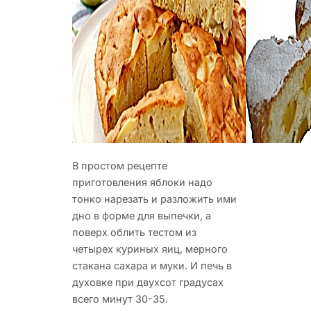
В простом рецепте
приготовления яблоки надо
тонко нарезать и разложить ими
дно в форме для выпечки, а
поверх облить тестом из
четырех куриных яиц, мерного
стакана сахара и муки. И печь в
духовке при двухсот градусах
всего минут 30-35.