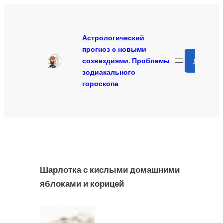
Перейти
к
содержимому
Астрологический
прогноз с новыми
Search
созвездиями. Проблемы
зодиакального
гороскопа
Шарлотка с кислыми домашними
яблоками и корицей