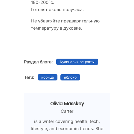
180-200°с.
Готовят около получаса.
Не убавляйте предварительную
температуру в духовке.
Раздел блога:
Кулинария рецепты
Теги:
корица
яблоко
Olivia Masskey
Carter
is a writer covering health, tech,
lifestyle, and economic trends. She