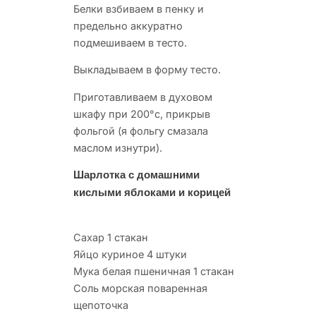
Белки взбиваем в пенку и
предельно аккуратно
подмешиваем в тесто.
Выкладываем в форму тесто.
Приготавливаем в духовом
шкафу при 200°c, прикрыв
фольгой (я фольгу смазала
маслом изнутри).
Шарлотка с домашними
кислыми яблоками и корицей
Сахар 1 стакан
Яйцо куриное 4 штуки
Мука белая пшеничная 1 стакан
Соль морская поваренная
щепоточка