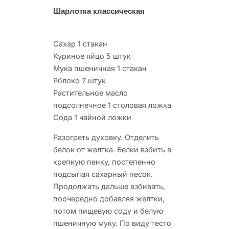
Шарлотка классическая
Сахар 1 стакан
Куриное яйцо 5 штук
Мука пшеничная 1 стакан
Яблоко 7 штук
Растительное масло
подсолнечное 1 столовая ложка
Сода 1 чайной ложки
Разогреть духовку. Отделить
белок от желтка. Белки взбить в
крепкую пенку, постепенно
подсыпая сахарный песок.
Продолжать дальше взбивать,
поочередно добавляя желтки,
потом пищевую соду и белую
пшеничную муку. По виду тесто