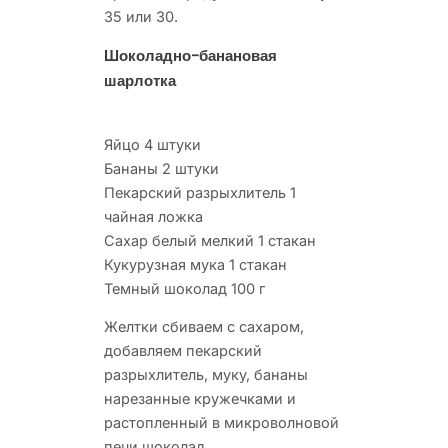
35 или 30.
Шоколадно-банановая
шарлотка
Яйцо 4 штуки
Бананы 2 штуки
Пекарский разрыхлитель 1
чайная ложка
Сахар белый мелкий 1 стакан
Кукурузная мука 1 стакан
Темный шоколад 100 г
Желтки сбиваем с сахаром,
добавляем пекарский
разрыхлитель, муку, бананы
нарезанные кружечками и
растопленный в микроволновой
печи шоколад.