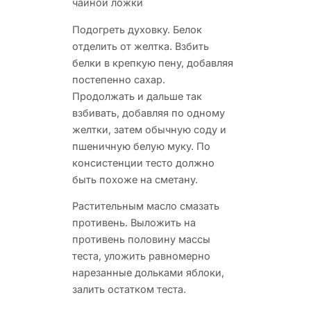
чайной ложки
Подогреть духовку. Белок
отделить от желтка. Взбить
белки в крепкую пену, добавляя
постепенно сахар.
Продолжать и дальше так
взбивать, добавляя по одному
желтки, затем обычную соду и
пшеничную белую муку. По
консистенции тесто должно
быть похоже на сметану.
Растительным масло смазать
противень. Выложить на
противень половину массы
теста, уложить равномерно
нарезанные дольками яблоки,
залить остатком теста.