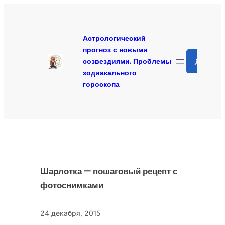
Перейти
к
содержимому
Астрологический
прогноз с новыми
Search
созвездиями. Проблемы
зодиакального
гороскопа
Шарлотка — пошаговый рецепт с
фотоснимками
24 декабря, 2015