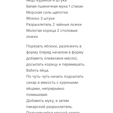
Яйцо куриное 4 штуки
Белая пшеничная мука 1 стакан
Морская соль щепотка
Яблоко 3 штуки
Разрыхлитель 2 чайные ложки
Молотая корица 2 столовые
ложки
Порезать яблоки, разложить в
форму (перед началом в форму
добавить оливковое масло),
досыпать корицу и перемешать.
Взбить яйца.
По чуть-чуть начать подсыпать
сахар в емкость с куриными
яйцами, непрерывно
помешивая.
Добавить муку, а затем
пекарский разрыхлитель.
Получившейся массой залить