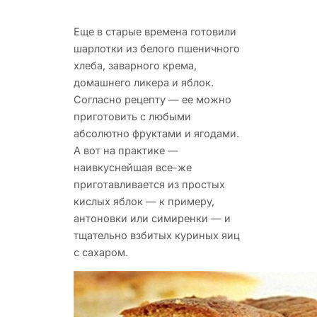
Еще в старые времена готовили
шарлотки из белого пшеничного
хлеба, заварного крема,
домашнего ликера
и яблок.
Согласно рецепту — ее можно
приготовить с любыми
абсолютно фруктами и ягодами.
А вот на практике —
наивкуснейшая все-же
приготавливается из простых
кислых яблок — к примеру,
антоновки или симиренки — и
тщательно взбитых куриных яиц
с сахаром.