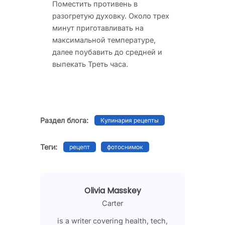
Поместить противень в
разогретую духовку. Около трех
минут приготавливать на
максимальной температуре,
далее поубавить до средней и
выпекать Треть часа.
Раздел блога:
Кулинария рецепты
Теги:
рецепт
фотоснимок
Olivia Masskey
Carter
is a writer covering health, tech,