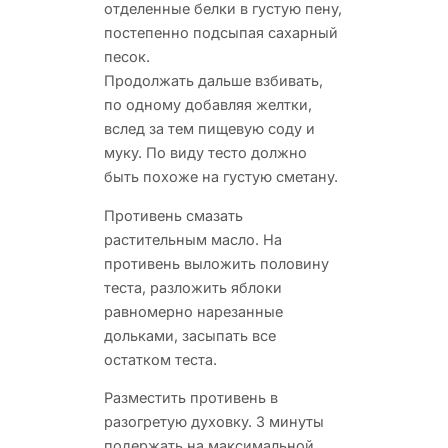
отделенные белки в густую пену,
постепенно подсыпая сахарный
песок.
Продолжать дальше взбивать,
по одному добавляя желтки,
вслед за тем пищевую соду и
муку. По виду тесто должно
быть похоже на густую сметану.
Противень смазать
растительным масло. На
противень выложить половину
теста, разложить яблоки
равномерно нарезанные
дольками, засыпать все
остатком теста.
Разместить противень в
разогретую духовку. 3 минуты
подержать на максимальной