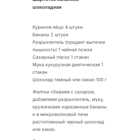
шоколадная
Куриное яйцо 4 штуки
Бананы 2 штуки
Разрыхлитель (придает выпечке
пышность) 1 чайная ложка
Сахарный песок 1 стакан
Мука кукурузная диетическая 1
стакан
Шоколад темный или какао 100 г
Желтки сбиваем с сахаром,
добавляем разрыхлитель, муку,
кружечками нарезанные бананы
и в микроволновой печи
растопленный черный шоколад
или какао.