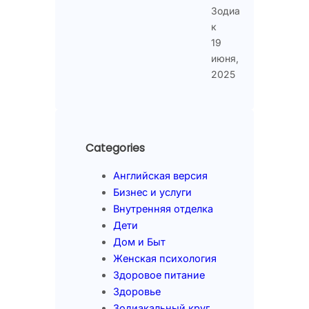
Зодиа
к
19
июня,
2025
Categories
Английская версия
Бизнес и услуги
Внутренняя отделка
Дети
Дом и Быт
Женская психология
Здоровое питание
Здоровье
Зодиакальный круг