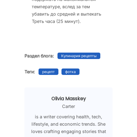
температуре, вслед за тем
убавить до средней и выпекать
Треть часа (25 минут).
Раздел блога:
Кулинария рецепты
Теги:
рецепт
фотка
Olivia Masskey
Carter
is a writer covering health, tech,
lifestyle, and economic trends. She
loves crafting engaging stories that