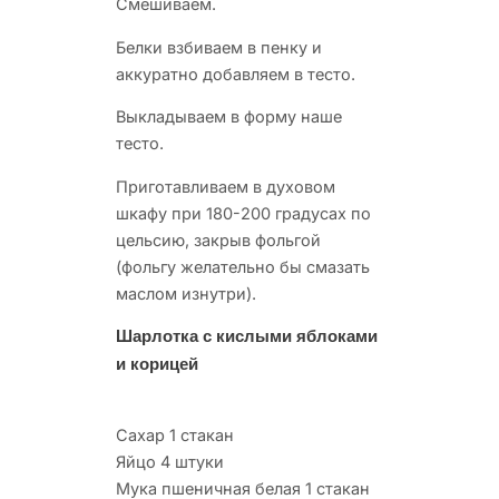
Смешиваем.
Белки взбиваем в пенку и
аккуратно добавляем в тесто.
Выкладываем в форму наше
тесто.
Приготавливаем в духовом
шкафу при 180-200 градусах по
цельсию, закрыв фольгой
(фольгу желательно бы смазать
маслом изнутри).
Шарлотка с кислыми яблоками
и корицей
Сахар 1 стакан
Яйцо 4 штуки
Мука пшеничная белая 1 стакан