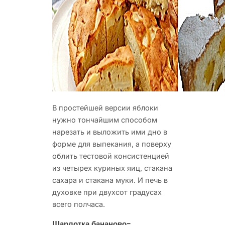
В простейшей версии яблоки
нужно тончайшим способом
нарезать и выложить ими дно в
форме для выпекания, а поверху
облить тестовой консистенцией
из четырех куриных яиц, стакана
сахара и стакана муки. И печь в
духовке при двухсот градусах
всего полчаса.
Шарлотка бананово-