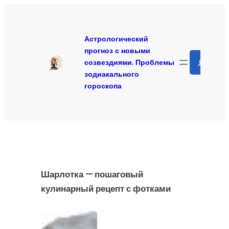
Перейти
к
содержимому
Астрологический
прогноз с новыми
Search
созвездиями. Проблемы
зодиакального
гороскопа
Шарлотка — пошаговый
кулинарный рецепт с фотками