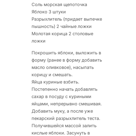
Соль морская щепоточка
Яблоко 3 штуки
Разрыхлитель (придает выпечке
пышность) 2 чайные ложки
Молотая корица 2 столовые
ложки
Покрошить яблоки, выложить в
форму (ранее в форму добавить
масло оливковое), насыпать
корицу и смешать.
Яйца куриные взбить.
Постепенно начать добавлять
сахар в посуду с куриными
яйцами, непрерывно смешивая.
Добавить муку, а после уже
пекарский разрыхлитель теста.
Получившейся массой залить
кислые яблоки. Засунуть в