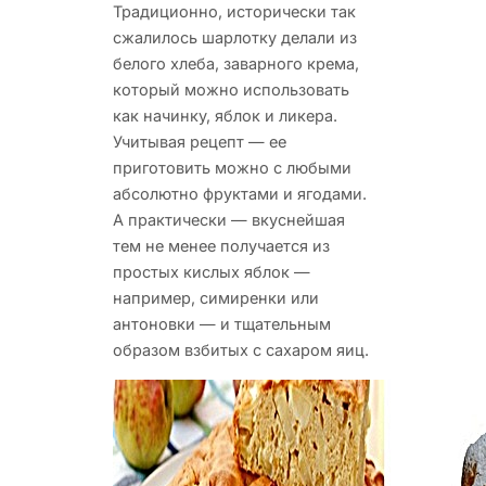
Традиционно, исторически так
сжалилось шарлотку делали из
белого хлеба, заварного крема,
который
можно использовать
как начинку, яблок и ликера.
Учитывая рецепт — ее
приготовить можно с любыми
абсолютно фруктами и ягодами.
А практически — вкуснейшая
тем не менее получается из
простых кислых яблок —
например, симиренки или
антоновки — и тщательным
образом взбитых с сахаром яиц.