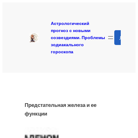
Перейти
к
содержимому
Астрологический
прогноз с новыми
Search
созвездиями. Проблемы
зодиакального
гороскопа
Предстательная железа и ее
функции