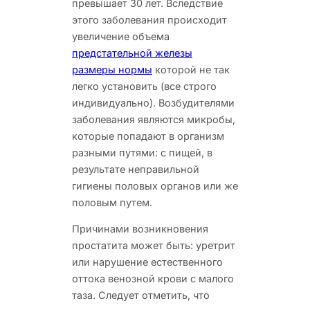
превышает 30 лет. Вследствие
этого заболевания происходит
увеличение объема
предстательной железы
размеры нормы
которой не так
легко установить (все строго
индивидуально). Возбудителями
заболевания являются микробы,
которые попадают в организм
разными путями: с пищей, в
результате неправильной
гигиены половых органов или же
половым путем.
Причинами возникновения
простатита может быть: уретрит
или нарушение естественного
оттока венозной крови с малого
таза. Следует отметить, что