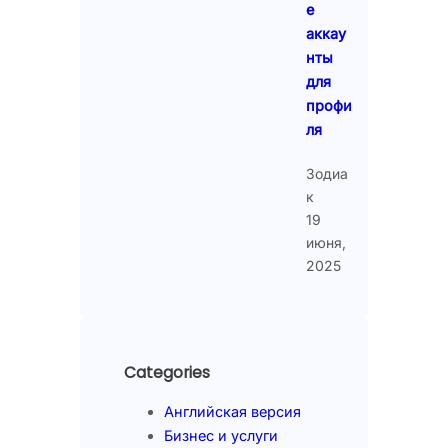
е
аккау
нты
для
профи
ля
Зодиа
к
19
июня,
2025
Categories
Английская версия
Бизнес и услуги