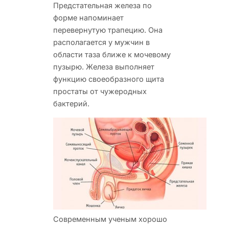
Предстательная железа по
форме напоминает
перевернутую трапецию. Она
располагается у мужчин в
области таза ближе к мочевому
пузырю.
Железа выполняет
функцию своеобразного щита
простаты от чужеродных
бактерий.
Современным ученым хорошо