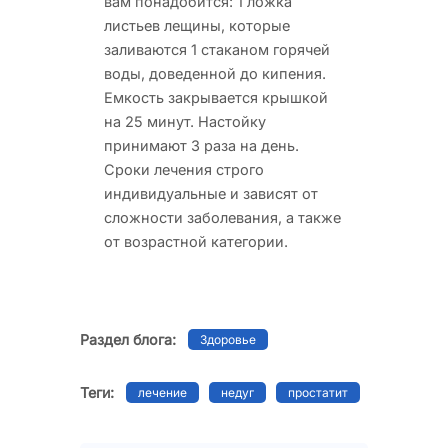
вам понадобится: 1 ложка
листьев лещины, которые
заливаются 1 стаканом горячей
воды, доведенной до кипения.
Емкость закрывается крышкой
на 25 минут. Настойку
принимают 3 раза на день.
Сроки лечения строго
индивидуальные и зависят от
сложности заболевания, а также
от возрастной категории.
Раздел блога:
Здоровье
Теги:
лечение
недуг
простатит