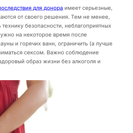
последствия для донора
имеет серьезные,
ются от своего решения. Тем не менее,
ь технику безопасности, неблагоприятных
нужно на некоторое время после
ауны и горячих ванн, ограничить (а лучше
аниматься сексом. Важно соблюдение
 здоровый образ жизни без алкоголя и