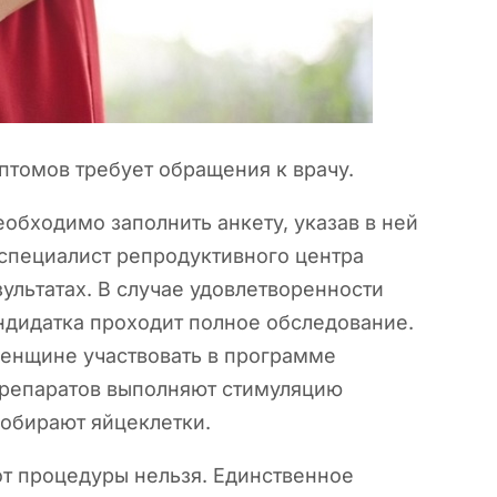
томов требует обращения к врачу.
еобходимо заполнить анкету, указав в ней
 специалист репродуктивного центра
зультатах. В случае удовлетворенности
ндидатка проходит полное обследование.
женщине участвовать в программе
препаратов выполняют стимуляцию
собирают яйцеклетки.
от процедуры нельзя. Единственное