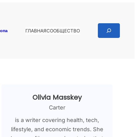
Search
копа
ГЛАВНАЯ
СООБЩЕСТВО
Olivia Masskey
Carter
is a writer covering health, tech,
lifestyle, and economic trends. She