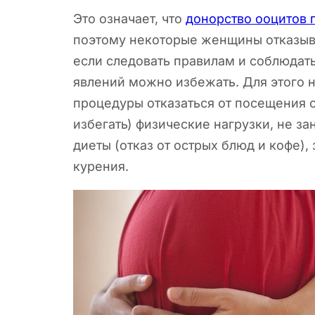
Это означает, что
донорство ооцитов 
поэтому некоторые женщины отказыва
если следовать правилам и соблюдат
явлений можно избежать. Для этого 
процедуры отказаться от посещения с
избегать) физические нагрузки, не з
диеты (отказ от острых блюд и кофе),
курения.