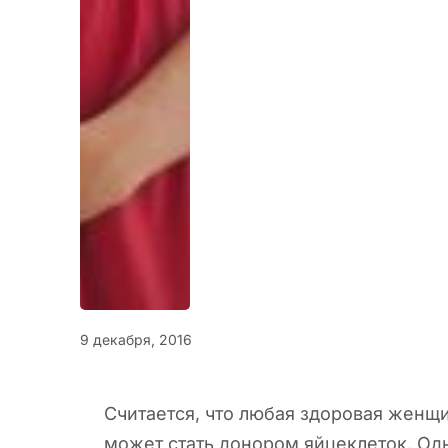
9 декабря, 2016
Считается, что любая здоровая женщ
может стать донором яйцеклеток.
Одн