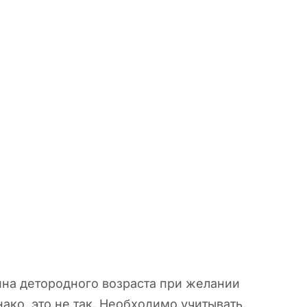
ина детородного возраста при желании
ако, это не так. Необходимо учитывать,