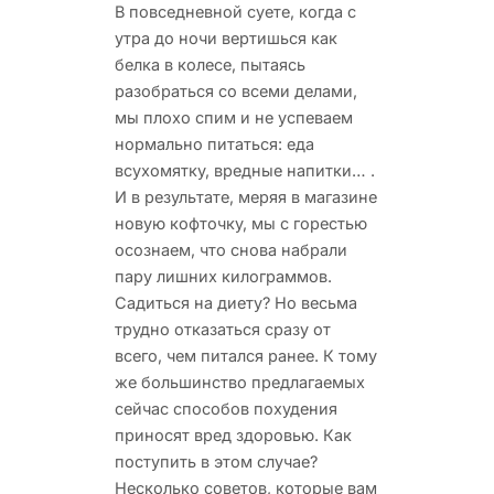
В повседневной суете, когда с
утра до ночи вертишься как
белка в колесе, пытаясь
разобраться со всеми делами,
мы плохо спим и не успеваем
нормально питаться: еда
всухомятку, вредные напитки… .
И в результате, меряя в магазине
новую кофточку, мы с горестью
осознаем, что снова набрали
пару лишних килограммов.
Садиться на диету? Но весьма
трудно отказаться сразу от
всего, чем питался ранее. К тому
же большинство предлагаемых
сейчас способов похудения
приносят вред здоровью. Как
поступить в этом случае?
Несколько советов, которые вам