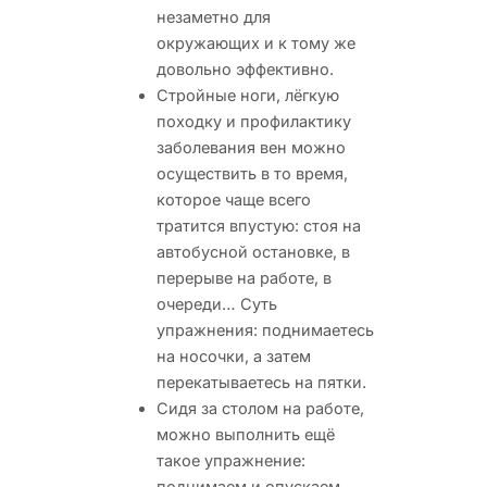
незаметно для
окружающих и к тому же
довольно эффективно.
Стройные ноги, лёгкую
походку и профилактику
заболевания вен можно
осуществить в то время,
которое чаще всего
тратится впустую: стоя на
автобусной остановке, в
перерыве на работе, в
очереди… Суть
упражнения: поднимаетесь
на носочки, а затем
перекатываетесь на пятки.
Сидя за столом на работе,
можно выполнить ещё
такое упражнение:
поднимаем и опускаем