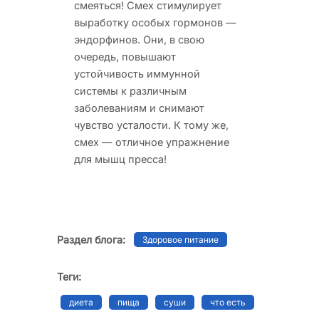
смеяться! Смех стимулирует
выработку особых гормонов —
эндорфинов. Они, в свою
очередь, повышают
устойчивость иммунной
системы к различным
заболеваниям и снимают
чувство усталости. К тому же,
смех — отличное упражнение
для мышц пресса!
Раздел блога:
Здоровое питание
Теги:
диета
пища
суши
что есть