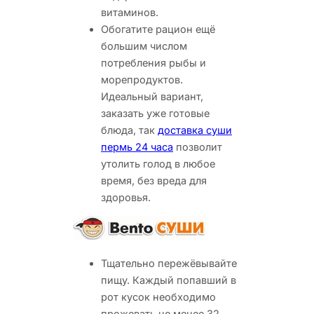
витаминов.
Обогатите рацион ещё
большим числом
потребления рыбы и
морепродуктов.
Идеальный вариант,
заказать уже готовые
блюда, так
доставка суши
пермь 24 часа
позволит
утолить голод в любое
время, без вреда для
здоровья.
Тщательно пережёвывайте
пищу. Каждый попавший в
рот кусок необходимо
прожевать не менее 32