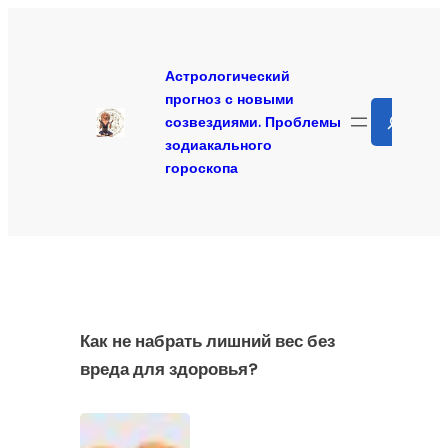
Перейти
к
содержимому
Астрологический
прогноз с новыми
Search
созвездиями. Проблемы
зодиакального
гороскопа
Как не набрать лишний вес без
вреда для здоровья?