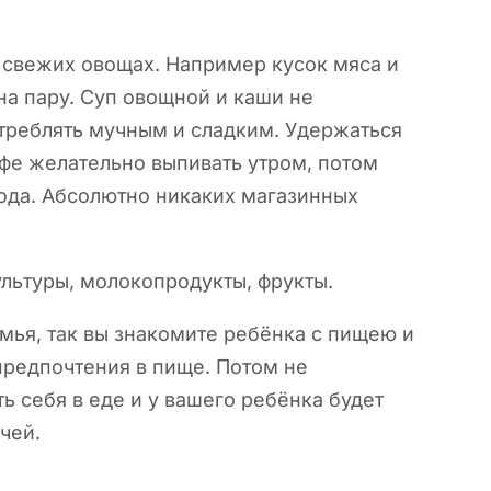
 свежих овощах. Например кусок мяса и
на пару. Суп овощной и каши не
треблять мучным и сладким. Удержаться
офе желательно выпивать утром, потом
вода. Абсолютно никаких магазинных
ультуры, молокопродукты, фрукты.
емья, так вы знакомите ребёнка с пищею и
предпочтения в пище. Потом не
ь себя в еде и у вашего ребёнка будет
чей.