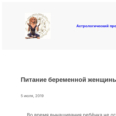
Перейти
к
содержимому
Астрологический про
Питание беременной женщины
5 июля, 2019
Во время вынашивания ребёнка не огр