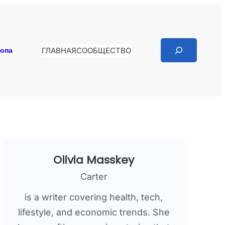
Search
копа
ГЛАВНАЯ
СООБЩЕСТВО
Olivia Masskey
Carter
is a writer covering health, tech,
lifestyle, and economic trends. She