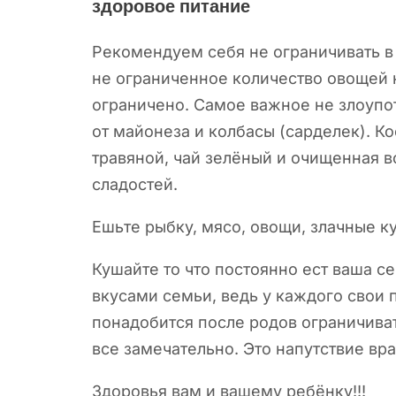
здоровое питание
Рекомендуем себя не ограничивать в
не ограниченное количество овощей 
ограничено. Самое важное не злоупо
от майонеза и колбасы (сарделек). К
травяной, чай зелёный и очищенная 
сладостей.
Ешьте рыбку, мясо, овощи, злачные к
Кушайте то что постоянно ест ваша с
вкусами семьи, ведь у каждого свои 
понадобится после родов ограничиват
все замечательно. Это напутствие вра
Здоровья вам и вашему ребёнку!!!