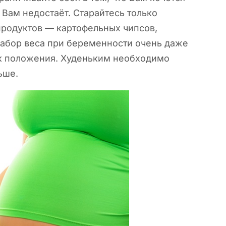
о Вам недостаёт. Старайтесь только
родуктов — картофельных чипсов,
Набор веса при беременности очень даже
 к положения. Худеньким необходимо
ьше.