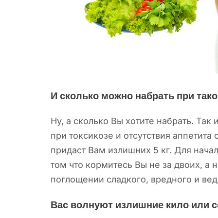
И сколько можно набрать при так
Ну, а сколько Вы хотите набрать. Так 
при токсикозе и отсутствия аппетита 
придаст Вам излишних 5 кг. Для нача
том что кормитесь Вы не за двоих, а 
поглощении сладкого, вредного и вед
Вас волнуют излишние кило или с