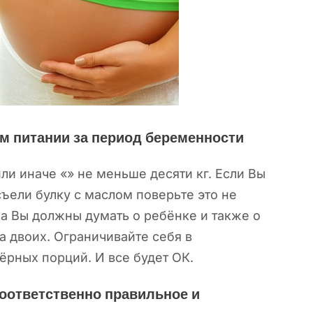
ом питании за период беременности
или иначе «» не меньше десяти кг. Если Вы
съели булку с маслом поверьте это не
ла Вы должны думать о ребёнке и также о
на двоих. Ограничивайте себя в
ёрных порций. И все будет ОК.
оответственно правильное и