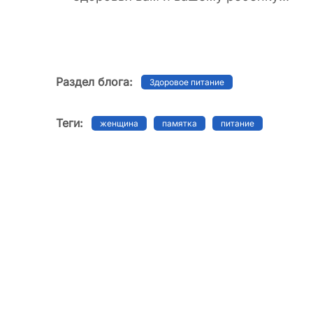
Раздел блога:
Здоровое питание
Теги:
женщина
памятка
питание