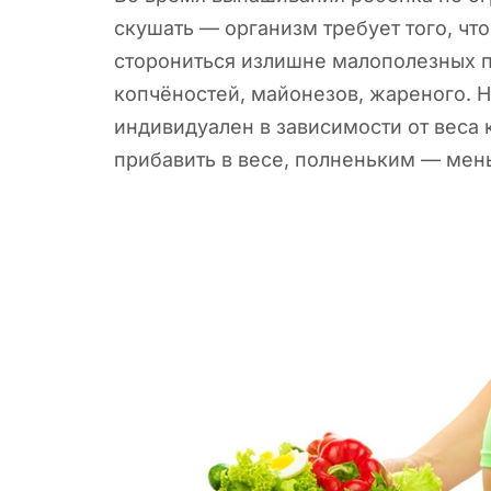
скушать — организм требует
того, чт
сторониться излишне малополезных п
копчёностей, майонезов, жареного. 
индивидуален в зависимости от веса
прибавить в весе, полненьким — мен