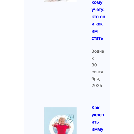
кому
учету:
кто он
и как
им
стать
Зодиа
к
30
сентя
бря,
2025
Как
укреп
ить
имму