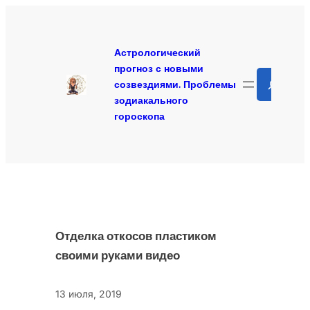
Перейти
к
содержимому
Астрологический
прогноз с новыми
Search
созвездиями. Проблемы
зодиакального
гороскопа
Отделка откосов пластиком
своими руками видео
13 июля, 2019