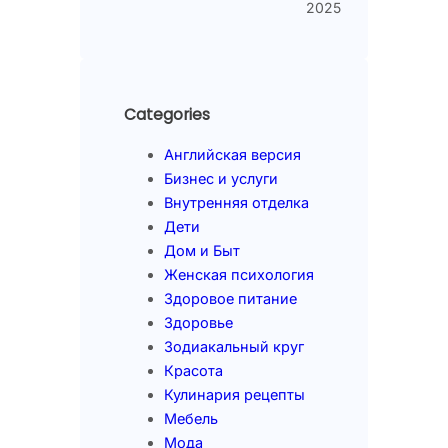
2025
Categories
Английская версия
Бизнес и услуги
Внутренняя отделка
Дети
Дом и Быт
Женская психология
Здоровое питание
Здоровье
Зодиакальный круг
Красота
Кулинария рецепты
Мебель
Мода