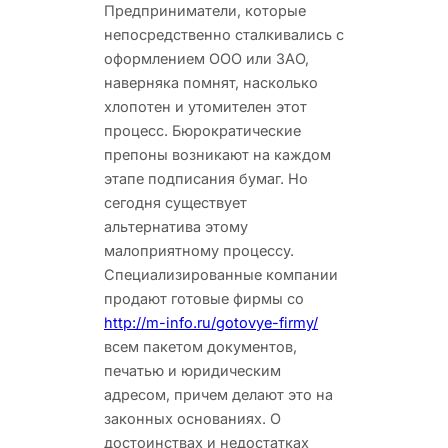
Предприниматели, которые
непосредственно сталкивались с
оформлением ООО или ЗАО,
наверняка помнят, насколько
хлопотен и утомителен этот
процесс.
Бюрократические
препоны возникают на каждом
этапе подписания бумаг. Но
сегодня существует
альтернатива этому
малоприятному процессу.
Специализированные компании
продают готовые фирмы со
http://m-info.ru/gotovye-firmy/
всем пакетом документов,
печатью и юридическим
адресом, причем делают это на
законных основаниях. О
достоинствах и недостатках