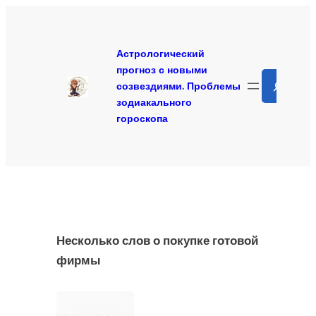
Перейти
к
содержимому
Астрологический
прогноз с новыми
Search
созвездиями. Проблемы
зодиакального
гороскопа
Несколько слов о покупке готовой
фирмы