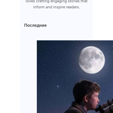
loves crafting engaging stories that
inform and inspire readers.
Последние