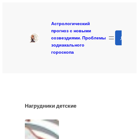
Перейти
к
содержимому
Астрологический
прогноз с новыми
Search
созвездиями. Проблемы
зодиакального
гороскопа
Нагрудники детские