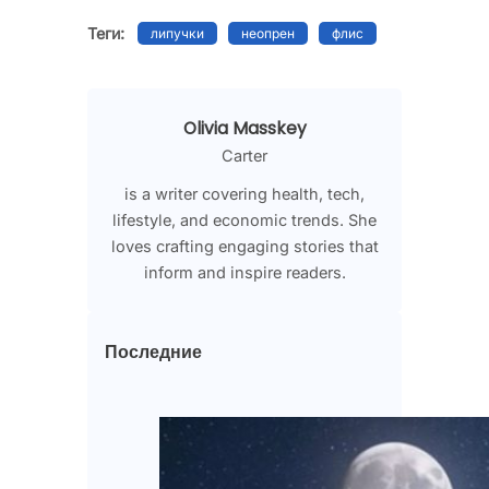
Теги:
липучки
неопрен
флис
Olivia Masskey
Carter
is a writer covering health, tech,
lifestyle, and economic trends. She
loves crafting engaging stories that
inform and inspire readers.
Последние