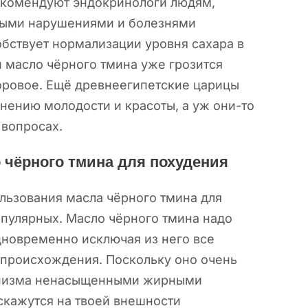
рекомендуют эндокринологи людям,
ыми нарушениями и болезнями
бствует нормализации уровня сахара в
и масло чёрного тмина уже грозится
торовое. Ещё древнеегипетские царицы
анению молодости и красоты, а уж они-то
 вопросах.
 чёрного тмина для похудения
льзования масла чёрного тмина для
пулярных. Масло чёрного тмина надо
дновременно исключая из него все
 происхождения. Поскольку оно очень
анизма ненасыщенными жирными
скажутся на твоей внешности