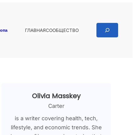
Search
копа
ГЛАВНАЯ
СООБЩЕСТВО
Olivia Masskey
Carter
is a writer covering health, tech,
lifestyle, and economic trends. She