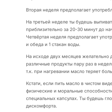
Вторая неделя предполагает употребл
На третьей неделе ты будешь выпивать
приблизительно за 20-30 минут до нач
Четвёртая неделя предполагает употр
и обеда и 1 стакан воды.
На исходе двух месяцев желательно 
различные продукты пару раз в недел
т.к. при нагревании масло теряет бо
Кстати, если пить масло в чистом ви
физические и моральные способности
специальных капсулах. Ты будешь глот
дискомфорта.