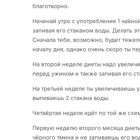
благотворно.
Начинай утро с употребления 1 чайно
запивая его стаканом воды. Делать эт
Сначала тебе, возможно, будет тяже
началу дня, однако очень скоро ты 
На второй неделе диеты надо увеличит
перед ужином и также запивая его с
На третьей неделе ты увеличиваешь у
выпиваешь 2 стакана воды.
Четвёртая неделя идёт по той же схем
Первую неделю второго месяца диеты
чёрного тмина и не запиваешь его во