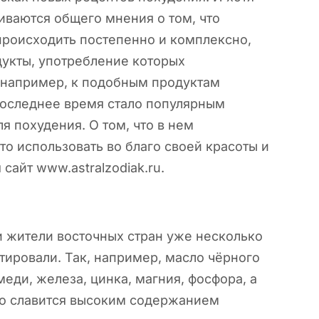
иваются общего мнения о том, что
происходить постепенно и комплексно,
дукты, употребление которых
 например, к подобным продуктам
 последнее время стало популярным
я похудения. О том, что в нем
то использовать во благо своей красоты и
сайт www.astralzodiak.ru.
и жители восточных стран уже несколько
атировали. Так, например, масло чёрного
ди, железа, цинка, магния, фосфора, а
Оно славится высоким содержанием