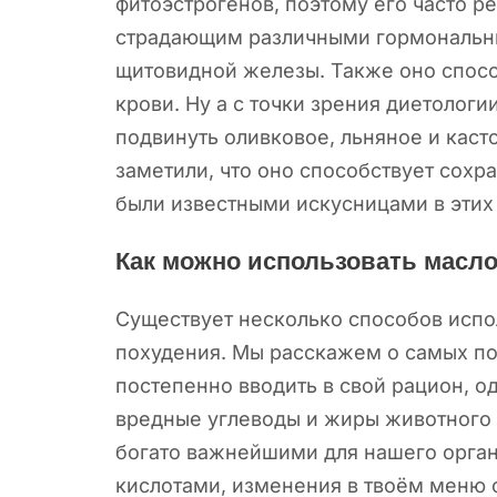
фитоэстрогенов, поэтому его часто 
страдающим различными гормональн
щитовидной железы. Также оно спосо
крови. Ну а с точки зрения диетологи
подвинуть оливковое, льняное и кас
заметили, что оно способствует сохр
были известными искусницами в этих
Как можно использовать масло
Существует несколько способов испо
похудения. Мы расскажем о самых по
постепенно вводить в свой рацион, о
вредные углеводы и жиры животного
богато важнейшими для нашего орг
кислотами, изменения в твоём меню 