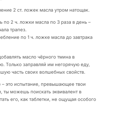
ение 2 ст. ложек масла утром натощак.
 по 2 ч. ложки масла по 3 раза в день –
ала трапез.
ебление по 1 ч. ложке масла до завтрака
добавлять масло чёрного тмина в
ю. Только заправляй им негорячую еду,
льшую часть своих волшебных свойств.
де – это испытание, превышающее твои
, ты можешь поискать эквивалент в
ать его, как таблетки, не ощущая особого