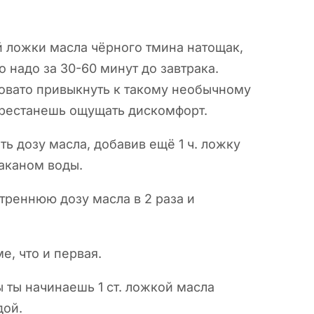
й ложки масла чёрного тмина натощак,
о надо за 30-60 минут до завтрака.
ловато привыкнуть к такому необычному
перестанешь ощущать дискомфорт.
ь дозу масла, добавив ещё 1 ч. ложку
таканом воды.
треннюю дозу масла в 2 раза и
е, что и первая.
 ты начинаешь 1 ст. ложкой масла
дой.