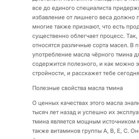
все до единого специалиста придерж
избавление от лишнего веса должно 
многие также признают, что есть про
существенно облегчает процесс.
Так,
относятся различные сорта масел. В
употребление масла чёрного тмина дл
содержится полезного, и как можно э
стройности, и расскажет тебе сегодня 
Полезные свойства масла тмина
О ценных качествах этого масла знал
тысяч лет назад и успешно их эксплу
тмина является мощным источником ме
также витаминов группы А, В, Е, С. 