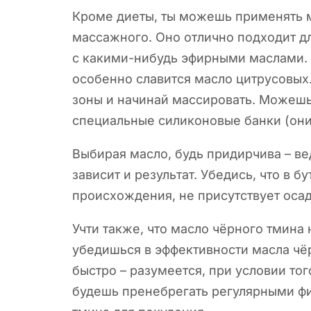
Кроме диеты, ты можешь применять м
массажного. Оно отлично подходит дл
с какими-нибудь эфирными маслами.
особенно славится масло цитрусовых
зоны и начинай массировать. Можешь
специальные силиконовые банки (они
Выбирая масло, будь придирчива – ве
зависит и результат. Убедись, что в 
происхождения, не присутствует осад
Учти также, что масло чёрного тмина 
убедишься в эффективности масла чё
быстро – разумеется, при условии тог
будешь пренебрегать регулярными ф