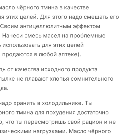
асло чёрного тмина в качестве
я этих целей. Для этого надо смешать его
 Своим антицеллюлитным эффектом
. Нанеси смесь масел на проблемные
 использовать для этих целей
 продаются в любой аптеке).
дь от качества исходного продукта
бутылке не плавают хлопья сомнительного
ка.
надо хранить в холодильнике. Ты
рного тмина для похудения достаточно
о, что ты пересмотришь свой рацион и не
изическими нагрузками. Масло чёрного