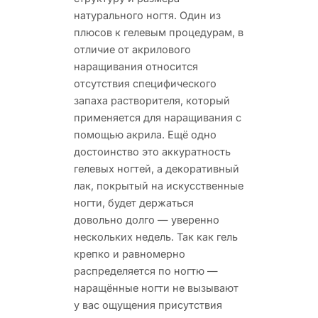
натурального ногтя. Один из
плюсов к гелевым процедурам, в
отличие от акрилового
наращивания относится
отсутствия специфического
запаха растворителя, который
применяется для наращивания с
помощью акрила. Ещё одно
достоинство это аккуратность
гелевых ногтей, а декоративный
лак, покрытый на искусственные
ногти, будет держаться
довольно долго — уверенно
нескольких недель. Так как гель
крепко и равномерно
распределяется по ногтю —
наращённые ногти не вызывают
у вас ощущения присутствия