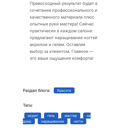
Превосходный результат будет в
сочетании профессионального и
качественного материала плюс
опытные руки мастера! Сейчас
практически в каждом салоне
предлагают наращивание ногтей
акрилом и гелем. Оставляя
выбор за клиентом. Главное —
это ваши ощущения комфорта!
Раздел блога:
Красота
Теги:
акрил
гель
мастер
на
дому
наращивание
ногти