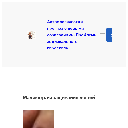
Перейти
к
содержимому
Астрологический
прогноз с новыми
Search
созвездиями. Проблемы
зодиакального
гороскопа
Маникюр, наращивание ногтей