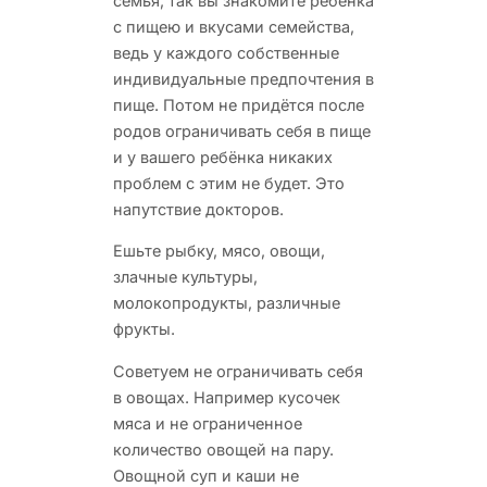
семья, так вы знакомите ребёнка
с пищею и вкусами семейства,
ведь у каждого собственные
индивидуальные предпочтения в
пище. Потом не придётся после
родов ограничивать себя в пище
и у вашего ребёнка никаких
проблем с этим не будет. Это
напутствие докторов.
Ешьте рыбку, мясо, овощи,
злачные культуры,
молокопродукты, различные
фрукты.
Советуем не ограничивать себя
в овощах. Например кусочек
мяса и не ограниченное
количество овощей на пару.
Овощной суп и каши не