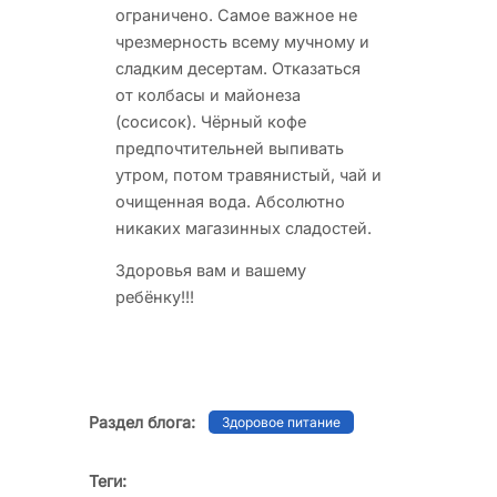
ограничено. Самое важное не
чрезмерность всему мучному и
сладким десертам. Отказаться
от колбасы и майонеза
(сосисок). Чёрный кофе
предпочтительней выпивать
утром, потом травянистый, чай и
очищенная вода. Абсолютно
никаких магазинных сладостей.
Здоровья вам и вашему
ребёнку!!!
Раздел блога:
Здоровое питание
Теги: