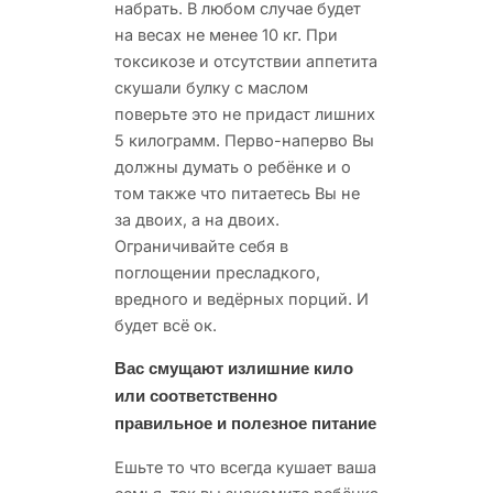
набрать. В любом случае будет
на весах не менее 10 кг. При
токсикозе и отсутствии аппетита
скушали булку с маслом
поверьте это не придаст лишних
5 килограмм. Перво-наперво Вы
должны думать о ребёнке и о
том также что питаетесь Вы не
за двоих, а на двоих.
Ограничивайте себя в
поглощении пресладкого,
вредного и ведёрных порций. И
будет всё ок.
Вас смущают излишние кило
или соответственно
правильное и полезное питание
Ешьте то что всегда кушает ваша