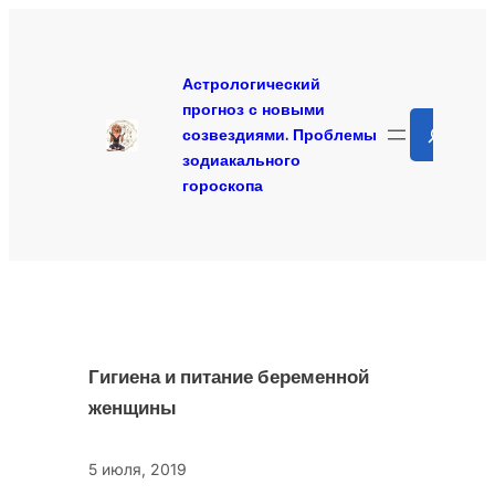
Перейти
к
содержимому
Астрологический
прогноз с новыми
Search
созвездиями. Проблемы
зодиакального
гороскопа
Гигиена и питание беременной
женщины
5 июля, 2019