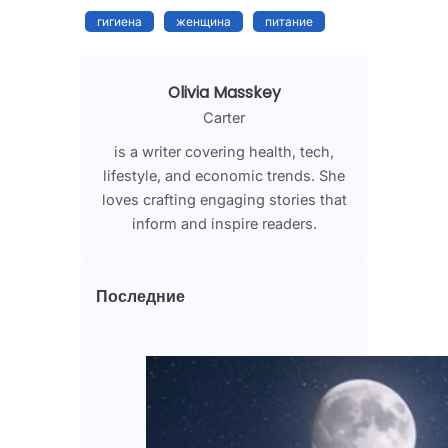
гигиена
женщина
питание
Olivia Masskey
Carter
is a writer covering health, tech,
lifestyle, and economic trends. She
loves crafting engaging stories that
inform and inspire readers.
Последние