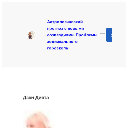
Перейти
к
содержимому
Астрологический
прогноз с новыми
Search
созвездиями. Проблемы
зодиакального
гороскопа
Дзен Диета