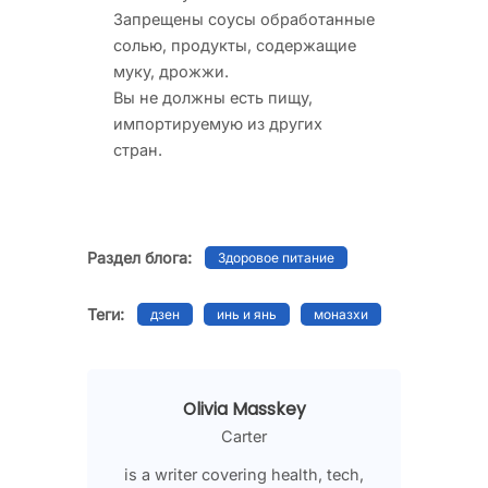
Запрещены соусы обработанные
солью, продукты, содержащие
муку, дрожжи.
Вы не должны есть пищу,
импортируемую из других
стран.
Раздел блога:
Здоровое питание
Теги:
дзен
инь и янь
моназхи
Olivia Masskey
Carter
is a writer covering health, tech,