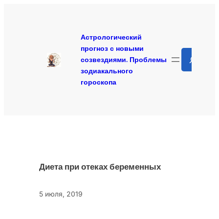
Перейти
к
содержимому
Астрологический
прогноз с новыми
Search
созвездиями. Проблемы
зодиакального
гороскопа
Диета при отеках беременных
5 июля, 2019