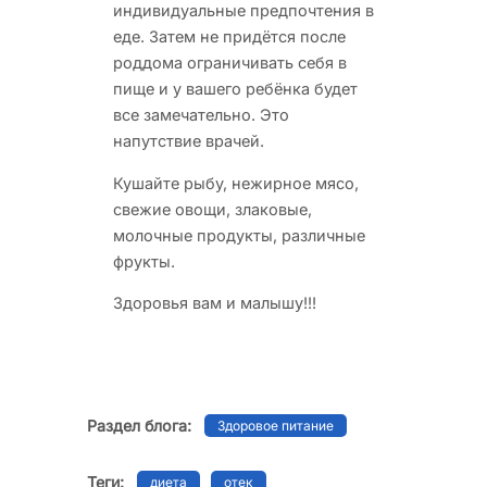
индивидуальные предпочтения в
еде. Затем не придётся после
роддома ограничивать себя в
пище и у вашего ребёнка будет
все замечательно. Это
напутствие врачей.
Кушайте рыбу, нежирное мясо,
свежие овощи, злаковые,
молочные продукты, различные
фрукты.
Здоровья вам и малышу!!!
Раздел блога:
Здоровое питание
Теги:
диета
отек