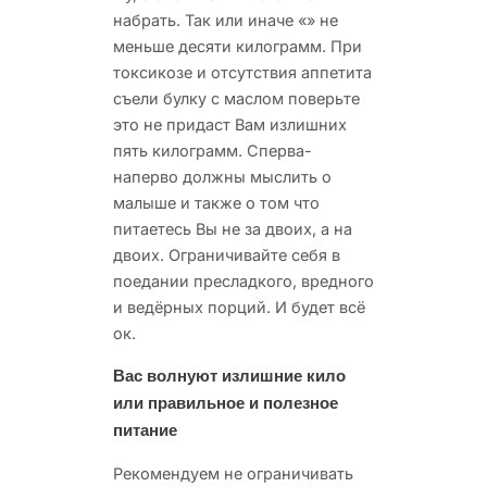
набрать. Так или иначе «» не
меньше десяти килограмм. При
токсикозе и отсутствия аппетита
съели булку с маслом поверьте
это не придаст Вам излишних
пять килограмм. Сперва-
наперво должны мыслить о
малыше и также о том что
питаетесь Вы не за двоих, а на
двоих. Ограничивайте себя в
поедании пресладкого, вредного
и ведёрных порций. И будет всё
ок.
Вас волнуют излишние кило
или правильное и полезное
питание
Рекомендуем не ограничивать