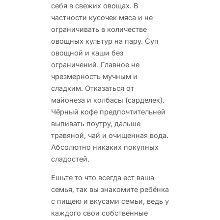
себя в свежих овощах. В
частности кусочек мяса и не
ограничивать в количестве
овощных культур на пару. Суп
овощной и каши без
ограничений. Главное не
чрезмерность мучным и
сладким. Отказаться от
майонеза и колбасы (сарделек).
Чёрный кофе предпочтительней
выпивать поутру, дальше
травяной, чай и очищенная вода.
Абсолютно никаких покупных
сладостей.
Ешьте то что всегда ест ваша
семья, так вы знакомите ребёнка
с пищею и вкусами семьи, ведь у
каждого свои собственные