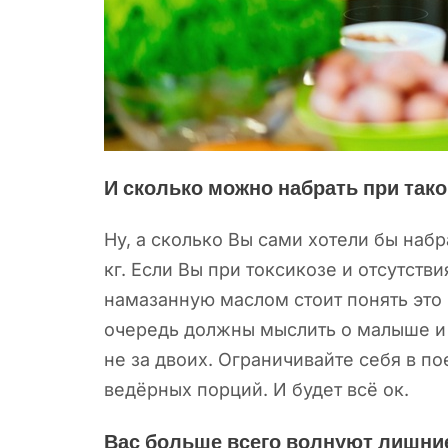
И сколько можно набрать при так
Ну, а сколько Вы сами хотели бы наб
кг. Если Вы при токсикозе и отсутств
намазанную маслом стоит понять это 
очередь должны мыслить о малыше и о
не за двоих. Ограничивайте себя в п
ведёрных порций. И будет всё ок.
Вас больше всего волнуют лишние