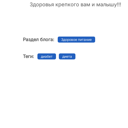
Здоровья крепкого вам и малышу!!!
Раздел блога:
Здоровое питание
Теги:
диабет
диета