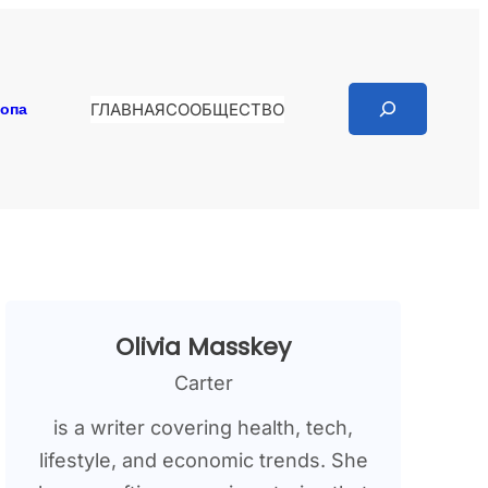
Search
копа
ГЛАВНАЯ
СООБЩЕСТВО
Olivia Masskey
Carter
is a writer covering health, tech,
lifestyle, and economic trends. She