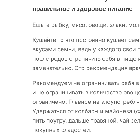
правильное и здоровое питание
Ешьте рыбку, мясо, овощи, злаки, мо
Кушайте то что постоянно кушает семь
вкусами семьи, ведь у каждого свои 
после родов ограничить себя в пище 
замечательно. Это рекомендация вра
Рекомендуем не ограничивать себя в
и не ограничивать в количестве овощ
ограничено. Главное не злоупотребл
Удержаться от колбасы и майонеза (
пить поутру, дальше травяной, чай з
покупных сладостей.