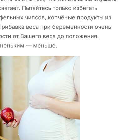
ватает. Пытайтесь только избегать
фельных чипсов, копчёные продукты из
Прибавка веса при беременности очень
ости от Вашего веса до положения.
олненьким — меньше.