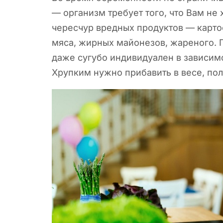
— организм требует того, что
Вам не х
чересчур вредных продуктов — карто
мяса, жирных майонезов, жареного. 
даже сугубо индивидуален в зависим
Хрупким нужно прибавить в весе, п