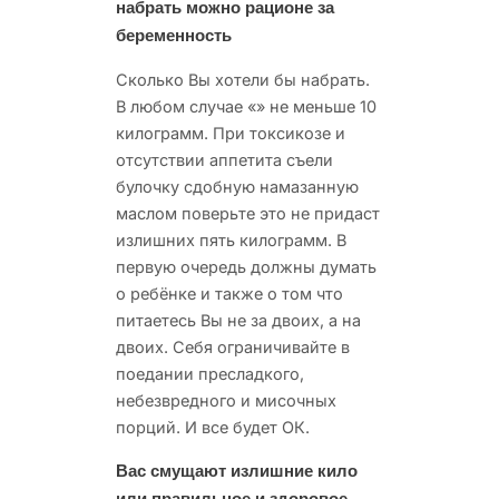
набрать можно рационе за
беременность
Сколько Вы хотели бы набрать.
В любом случае «» не меньше 10
килограмм. При токсикозе и
отсутствии аппетита съели
булочку сдобную намазанную
маслом поверьте это не придаст
излишних пять килограмм. В
первую очередь должны думать
о ребёнке и также о том что
питаетесь Вы не за двоих, а на
двоих. Себя ограничивайте в
поедании пресладкого,
небезвредного и мисочных
порций. И все будет ОК.
Вас смущают излишние кило
или правильное и здоровое