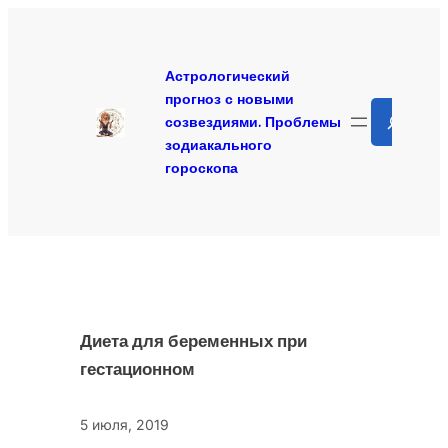
Перейти
к
содержимому
Астрологический
прогноз с новыми
Search
созвездиями. Проблемы
зодиакального
гороскопа
Диета для беременных при
гестационном
5 июля, 2019