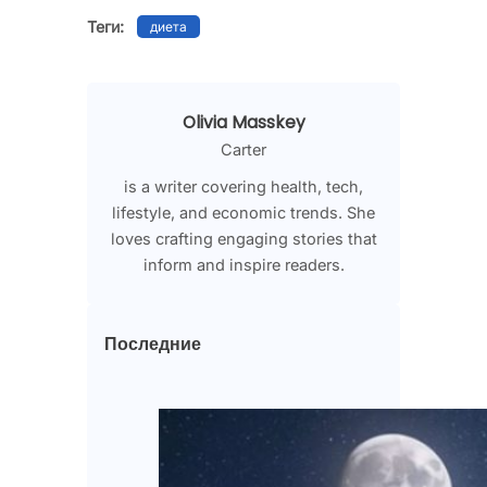
Теги:
диета
Olivia Masskey
Carter
is a writer covering health, tech,
lifestyle, and economic trends. She
loves crafting engaging stories that
inform and inspire readers.
Последние